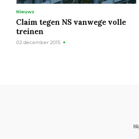
Nieuws
Claim tegen NS vanwege volle
treinen
02 december 2015
Bl