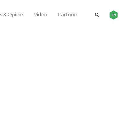
 & Opinie
Video
Cartoon
EN