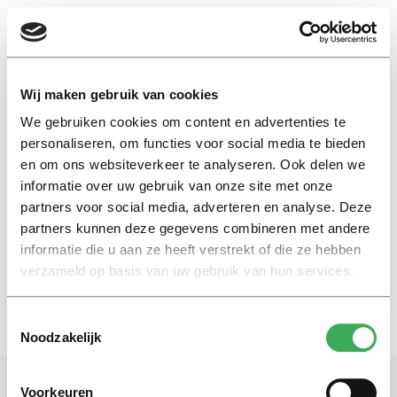
EN
Wij maken gebruik van cookies
We gebruiken cookies om content en advertenties te
Coen Vermeulen
personaliseren, om functies voor social media te bieden
en om ons websiteverkeer te analyseren. Ook delen we
informatie over uw gebruik van onze site met onze
International
partners voor social media, adverteren en analyse. Deze
Bicycle Hopping also in Tilburg
partners kunnen deze gegevens combineren met andere
06 januari 2016
informatie die u aan ze heeft verstrekt of die ze hebben
verzameld op basis van uw gebruik van hun services.
Toestemmingsselectie
Noodzakelijk
Voorkeuren