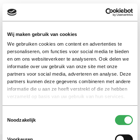
EN
Wij maken gebruik van cookies
We gebruiken cookies om content en advertenties te
comensha
personaliseren, om functies voor social media te bieden
en om ons websiteverkeer te analyseren. Ook delen we
Column
informatie over uw gebruik van onze site met onze
Open your eyes: een
partners voor social media, adverteren en analyse. Deze
confronterende
partners kunnen deze gegevens combineren met andere
campustentoonstelling
informatie die u aan ze heeft verstrekt of die ze hebben
17 november 2016
verzameld op basis van uw gebruik van hun services.
Toestemmingsselectie
Noodzakelijk
Voorkeuren