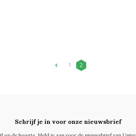
2
1
Schrijf je in voor onze nieuwsbrief
ijf op de hoogte. Meld je aan voor de nieuwsbrief van Unive