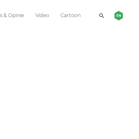
 & Opinie
Video
Cartoon
EN