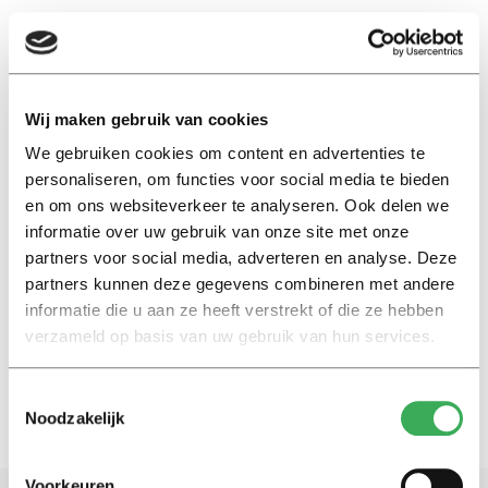
EN
Wij maken gebruik van cookies
We gebruiken cookies om content en advertenties te
daan jacobs
personaliseren, om functies voor social media te bieden
en om ons websiteverkeer te analyseren. Ook delen we
Nieuws
informatie over uw gebruik van onze site met onze
Opkomst bij verkiezingen
partners voor social media, adverteren en analyse. Deze
nauwelijks bepalend voor
partners kunnen deze gegevens combineren met andere
uitslag
informatie die u aan ze heeft verstrekt of die ze hebben
03 maart 2017
verzameld op basis van uw gebruik van hun services.
Toestemmingsselectie
Noodzakelijk
Voorkeuren