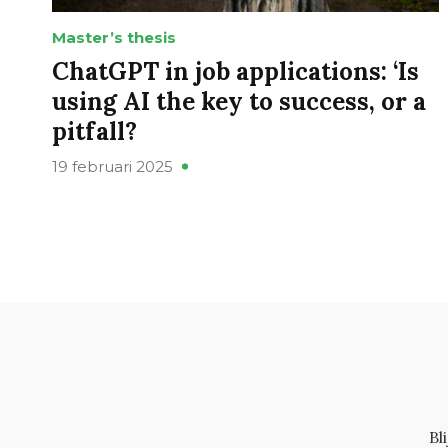
Master’s thesis
ChatGPT in job applications: ‘Is
using AI the key to success, or a
pitfall?
19 februari 2025
Bl