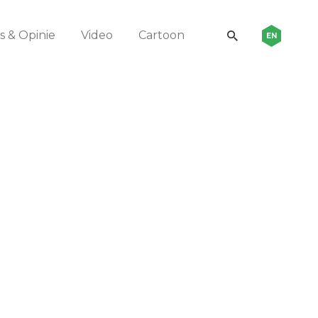
 & Opinie
Video
Cartoon
EN