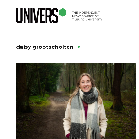
daisy grootscholten