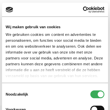
EN
Wij maken gebruik van cookies
We gebruiken cookies om content en advertenties te
democratische academie groningen
personaliseren, om functies voor social media te bieden
en om ons websiteverkeer te analyseren. Ook delen we
Nieuws
informatie over uw gebruik van onze site met onze
Groningse studentenpartij wil
partners voor social media, adverteren en analyse. Deze
meer aandacht voor grote
partners kunnen deze gegevens combineren met andere
thema’s
informatie die u aan ze heeft verstrekt of die ze hebben
03 mei 2017
verzameld op basis van uw gebruik van hun services.
Toestemmingsselectie
Noodzakelijk
Voorkeuren