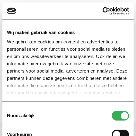
EN
Wij maken gebruik van cookies
We gebruiken cookies om content en advertenties te
edwin gerritsen
personaliseren, om functies voor social media te bieden
en om ons websiteverkeer te analyseren. Ook delen we
informatie over uw gebruik van onze site met onze
Nieuws
partners voor social media, adverteren en analyse. Deze
MBA vaker zelf betalen
partners kunnen deze gegevens combineren met andere
24 oktober 2016
informatie die u aan ze heeft verstrekt of die ze hebben
verzameld op basis van uw gebruik van hun services.
Toestemmingsselectie
Noodzakelijk
Voorkeuren