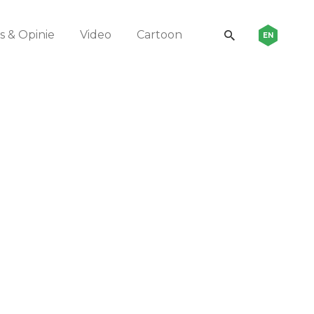
 & Opinie
Video
Cartoon
EN