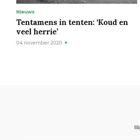
Nieuws
Tentamens in tenten: ‘Koud en
veel herrie’
04 november 2020
Bl