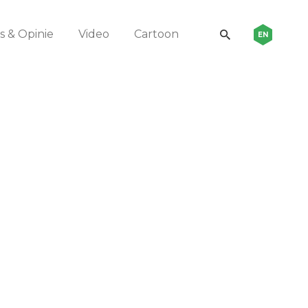
 & Opinie
Video
Cartoon
EN