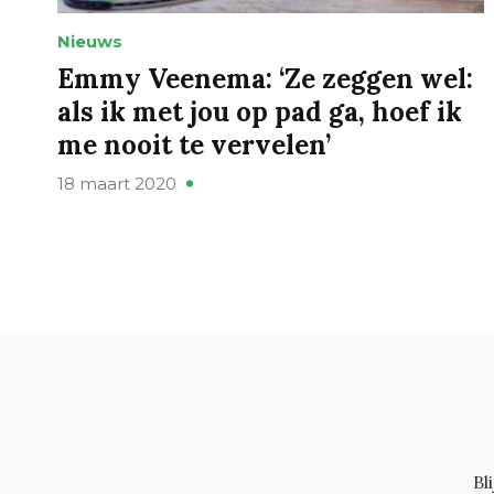
Nieuws
Emmy Veenema: ‘Ze zeggen wel:
als ik met jou op pad ga, hoef ik
me nooit te vervelen’
18 maart 2020
Bl