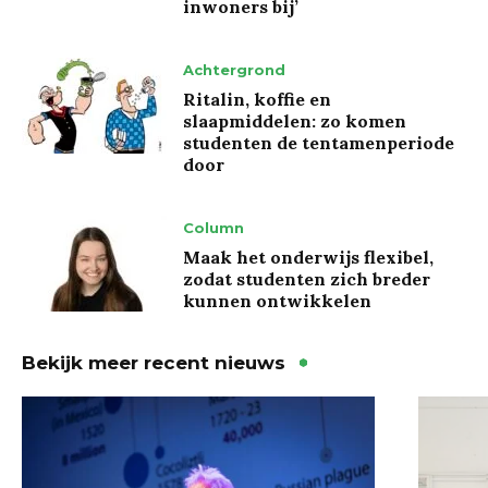
inwoners bij’
Achtergrond
Ritalin, koffie en
slaapmiddelen: zo komen
studenten de tentamenperiode
door
Column
Maak het onderwijs flexibel,
zodat studenten zich breder
kunnen ontwikkelen
Bekijk meer recent nieuws