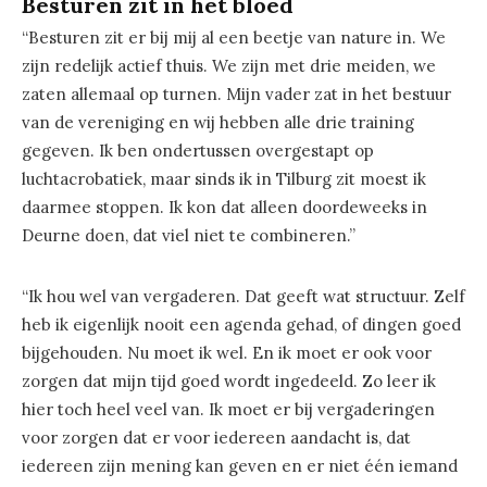
Besturen zit in het bloed
“Besturen zit er bij mij al een beetje van nature in. We
zijn redelijk actief thuis. We zijn met drie meiden, we
zaten allemaal op turnen. Mijn vader zat in het bestuur
van de vereniging en wij hebben alle drie training
gegeven. Ik ben ondertussen overgestapt op
luchtacrobatiek, maar sinds ik in Tilburg zit moest ik
daarmee stoppen. Ik kon dat alleen doordeweeks in
Deurne doen, dat viel niet te combineren.”
“Ik hou wel van vergaderen. Dat geeft wat structuur. Zelf
heb ik eigenlijk nooit een agenda gehad, of dingen goed
bijgehouden. Nu moet ik wel. En ik moet er ook voor
zorgen dat mijn tijd goed wordt ingedeeld. Zo leer ik
hier toch heel veel van. Ik moet er bij vergaderingen
voor zorgen dat er voor iedereen aandacht is, dat
iedereen zijn mening kan geven en er niet één iemand