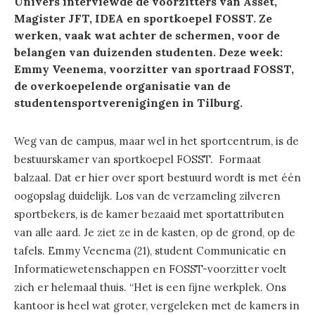
Univers interviewde de voorzitters van Asset,
Magister JFT, IDEA en sportkoepel FOSST. Ze
werken, vaak wat achter de schermen, voor de
belangen van duizenden studenten. Deze week:
Emmy Veenema, voorzitter van sportraad FOSST,
de overkoepelende organisatie van de
studentensportverenigingen in Tilburg.
Weg van de campus, maar wel in het sportcentrum, is de
bestuurskamer van sportkoepel FOSST. Formaat
balzaal. Dat er hier over sport bestuurd wordt is met één
oogopslag duidelijk. Los van de verzameling zilveren
sportbekers, is de kamer bezaaid met sportattributen
van alle aard. Je ziet ze in de kasten, op de grond, op de
tafels. Emmy Veenema (21), student Communicatie en
Informatiewetenschappen en FOSST-voorzitter voelt
zich er helemaal thuis. “Het is een fijne werkplek. Ons
kantoor is heel wat groter, vergeleken met de kamers in