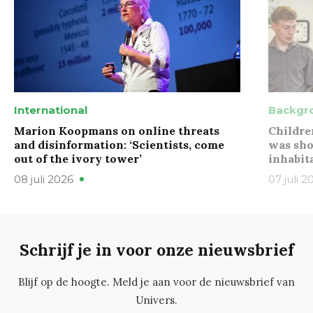
International
Backgr
Marion Koopmans on online threats
Childre
and disinformation: ‘Scientists, come
was sho
out of the ivory tower’
inhabit
08 juli 2026
07 juli 2
Schrijf je in voor onze nieuwsbrief
Blijf op de hoogte. Meld je aan voor de nieuwsbrief van
Univers.