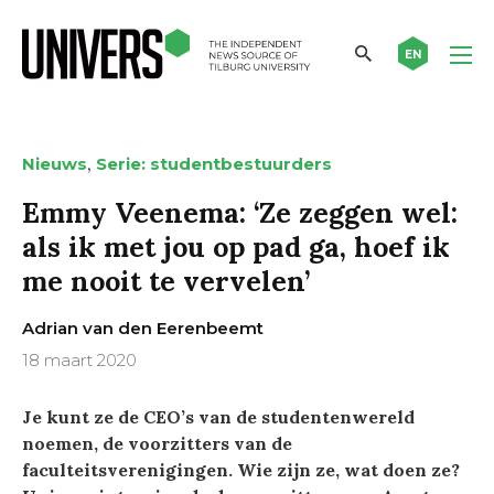
EN
,
Nieuws
Serie: studentbestuurders
Emmy Veenema: ‘Ze zeggen wel:
als ik met jou op pad ga, hoef ik
me nooit te vervelen’
Adrian van den Eerenbeemt
18 maart 2020
Je kunt ze de CEO’s van de studentenwereld
noemen, de voorzitters van de
faculteitsverenigingen. Wie zijn ze, wat doen ze?