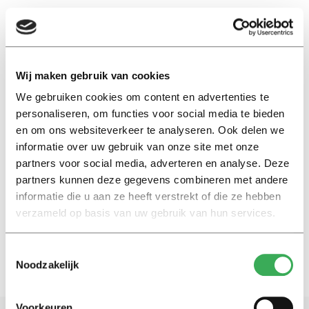
EN
Wij maken gebruik van cookies
We gebruiken cookies om content en advertenties te
espresso
personaliseren, om functies voor social media te bieden
en om ons websiteverkeer te analyseren. Ook delen we
Kijk
informatie over uw gebruik van onze site met onze
Video: Barista proeft
partners voor social media, adverteren en analyse. Deze
automatenkoffie Tilburg
partners kunnen deze gegevens combineren met andere
University
informatie die u aan ze heeft verstrekt of die ze hebben
06 februari 2019
verzameld op basis van uw gebruik van hun services.
Toestemmingsselectie
Noodzakelijk
Voorkeuren