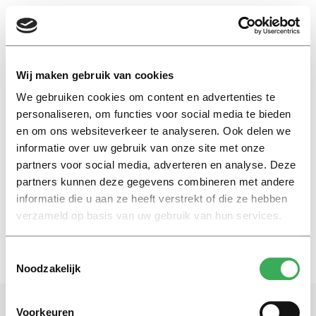
EN
Wij maken gebruik van cookies
We gebruiken cookies om content en advertenties te
Fietshopperpoint
personaliseren, om functies voor social media te bieden
en om ons websiteverkeer te analyseren. Ook delen we
informatie over uw gebruik van onze site met onze
Nieuws
partners voor social media, adverteren en analyse. Deze
Hoppend naar TiU
partners kunnen deze gegevens combineren met andere
05 april 2016
informatie die u aan ze heeft verstrekt of die ze hebben
verzameld op basis van uw gebruik van hun services.
Toestemmingsselectie
Noodzakelijk
Voorkeuren