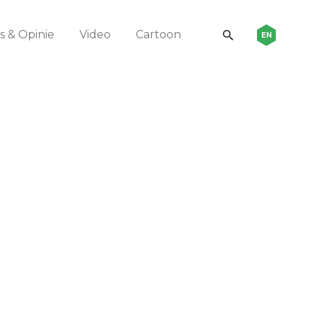
 & Opinie
Video
Cartoon
EN