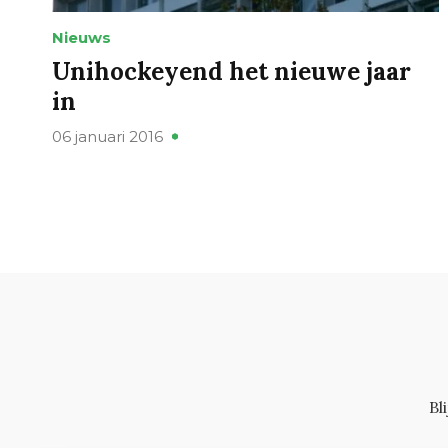
Nieuws
Unihockeyend het nieuwe jaar
in
06 januari 2016
Bl