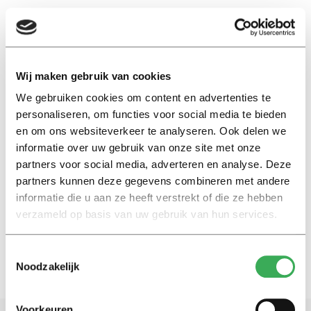
EN
Wij maken gebruik van cookies
We gebruiken cookies om content en advertenties te
fons maes
personaliseren, om functies voor social media te bieden
en om ons websiteverkeer te analyseren. Ook delen we
Nieuws
informatie over uw gebruik van onze site met onze
Nature-publicatie van Fons
partners voor social media, adverteren en analyse. Deze
Maes: klimaatverandering
partners kunnen deze gegevens combineren met andere
vergt vertaalslag
informatie die u aan ze heeft verstrekt of die ze hebben
12 april 2017
verzameld op basis van uw gebruik van hun services.
Toestemmingsselectie
Noodzakelijk
Voorkeuren