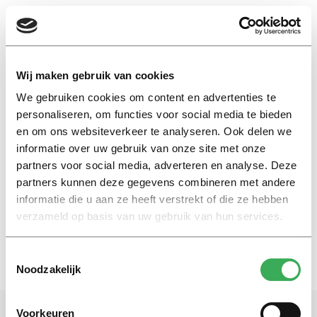
EN
Wij maken gebruik van cookies
We gebruiken cookies om content en advertenties te
Frans
personaliseren, om functies voor social media te bieden
en om ons websiteverkeer te analyseren. Ook delen we
informatie over uw gebruik van onze site met onze
Achtergrond
partners voor social media, adverteren en analyse. Deze
Op bezoek bij Vriendenclub
S.O.S
partners kunnen deze gegevens combineren met andere
informatie die u aan ze heeft verstrekt of die ze hebben
17 oktober 2017
verzameld op basis van uw gebruik van hun services.
Toestemmingsselectie
Noodzakelijk
Voorkeuren