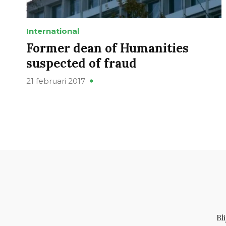
International
Former dean of Humanities
suspected of fraud
21 februari 2017
Bl