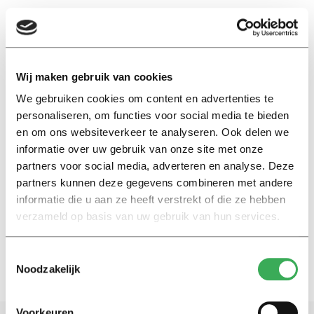
EN
Wij maken gebruik van cookies
We gebruiken cookies om content en advertenties te
FSW
personaliseren, om functies voor social media te bieden
en om ons websiteverkeer te analyseren. Ook delen we
Nieuws
informatie over uw gebruik van onze site met onze
Wonen in een Tilburgs huis met
partners voor social media, adverteren en analyse. Deze
het gewicht van de
partners kunnen deze gegevens combineren met andere
geschiedenis
informatie die u aan ze heeft verstrekt of die ze hebben
19 januari 2017
verzameld op basis van uw gebruik van hun services.
Toestemmingsselectie
Noodzakelijk
Voorkeuren