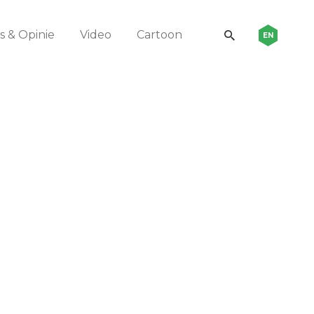
 & Opinie
Video
Cartoon
EN