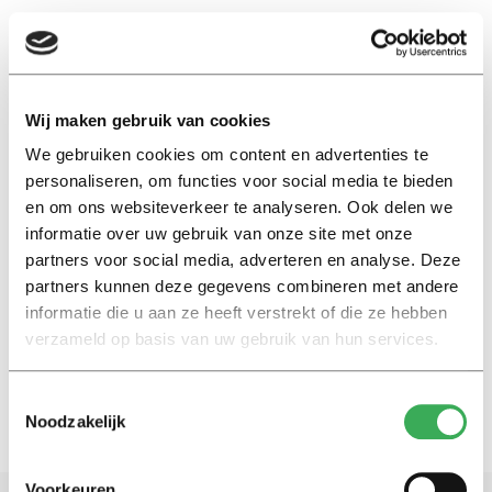
EN
Wij maken gebruik van cookies
We gebruiken cookies om content en advertenties te
genetisch testen
personaliseren, om functies voor social media te bieden
en om ons websiteverkeer te analyseren. Ook delen we
Interview
informatie over uw gebruik van onze site met onze
Weten dat je mogelijk jong
partners voor social media, adverteren en analyse. Deze
sterft heeft invloed op je
partners kunnen deze gegevens combineren met andere
toekomstige financiële situatie
informatie die u aan ze heeft verstrekt of die ze hebben
18 oktober 2023
verzameld op basis van uw gebruik van hun services.
Toestemmingsselectie
Noodzakelijk
Voorkeuren