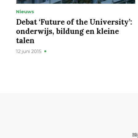
Nieuws
Debat ‘Future of the University’:
onderwijs, bildung en kleine
talen
12 juni 2015
Bl