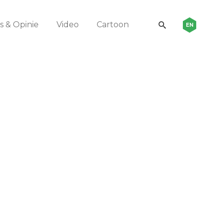
 & Opinie
Video
Cartoon
EN