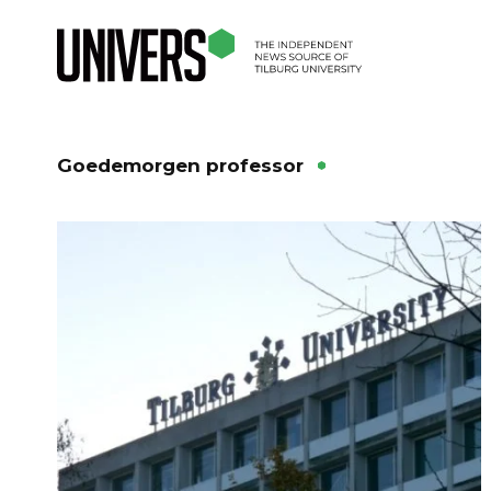
Goedemorgen professor