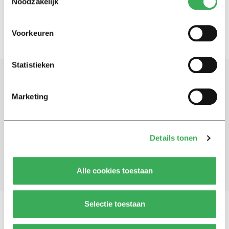
Noodzakelijk
Voorkeuren
Statistieken
Schrijf je in voor onze nieuwsbrief
Marketing
Blijf op de hoogte. Meld je aan voor de nieuwsbrief van
Univers.
Details tonen
Aanmelden
Alle cookies toestaan
Selectie toestaan