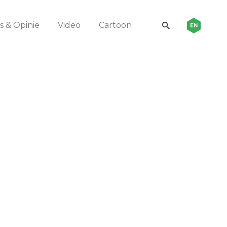
 & Opinie
Video
Cartoon
EN