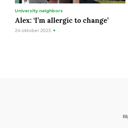
University neighbors
Alex: ‘I’m allergic to change’
24 oktober 2023
Bl