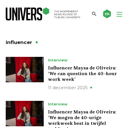
EN
influencer
Interview
Influencer Maysa de Oliveira:
‘We can question the 40-hour
work week’
11 december 2025
Interview
Influencer Maysa de Oliveira:
‘We mogen de 40-urige
werkweek best in twijfel