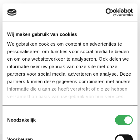
EN
Wij maken gebruik van cookies
We gebruiken cookies om content en advertenties te
inkomensveranderingen
personaliseren, om functies voor social media te bieden
en om ons websiteverkeer te analyseren. Ook delen we
Interview
informatie over uw gebruik van onze site met onze
Geldstress in een relatie
partners voor social media, adverteren en analyse. Deze
onthult wie de touwtjes écht in
partners kunnen deze gegevens combineren met andere
handen heeft
informatie die u aan ze heeft verstrekt of die ze hebben
28 januari 2026
verzameld op basis van uw gebruik van hun services.
Toestemmingsselectie
Noodzakelijk
Voorkeuren