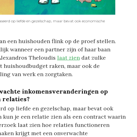
gebaseerd op liefde en gezelschap, maar bevat ook economische
an een huishouden flink op de proef stellen.
ijk wanneer een partner zijn of haar baan
Alexandros Theloudis
laat zien
dat zulke
t huishoudbudget raken, maar ook de
ing van werk en zorgtaken.
rwachte inkomensveranderingen op
relaties?
eerd op liefde en gezelschap, maar bevat ook
 kun je een relatie zien als een contract waarin
rzoek laat zien hoe relaties functioneren
maken krijgt met een onverwachte