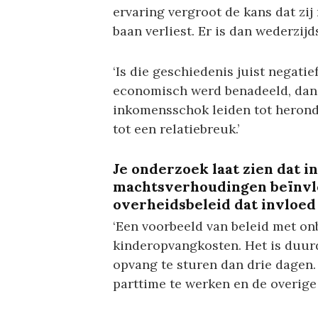
ervaring vergroot de kans dat zij
baan verliest. Er is dan wederzi
‘Is die geschiedenis juist negati
economisch werd benadeeld, dan v
inkomensschok leiden tot herond
tot een relatiebreuk.’
Je onderzoek laat zien dat
machtsverhoudingen beïnvlo
overheidsbeleid dat invloed
‘Een voorbeeld van beleid met on
kinderopvangkosten. Het is duurd
opvang te sturen dan drie dagen
parttime te werken en de overige