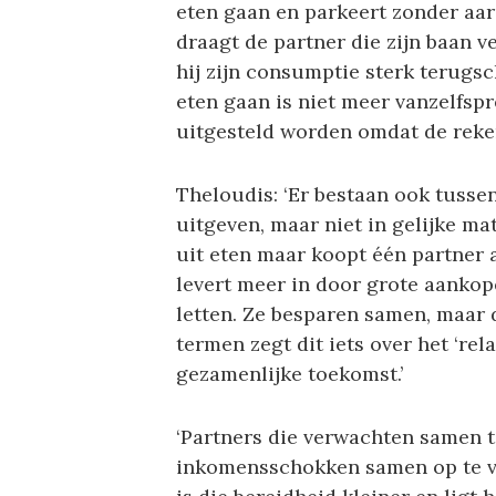
eten gaan en parkeert zonder aar
draagt de partner die zijn baan ve
hij zijn consumptie sterk terugs
eten gaan is niet meer vanzelfsp
uitgesteld worden omdat de reken
Theloudis: ‘Er bestaan ook tusse
uitgeven, maar niet in gelijke ma
uit eten maar koopt één partner 
levert meer in door grote aankope
letten. Ze besparen samen, maar 
termen zegt dit iets over het ‘rel
gezamenlijke toekomst.’
‘Partners die verwachten samen t
inkomensschokken samen op te vang