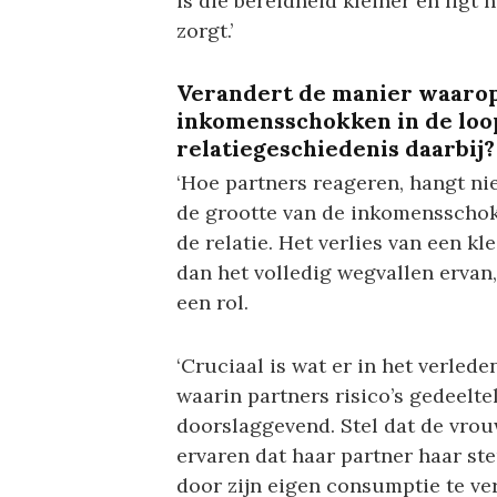
is die bereidheid kleiner en ligt 
zorgt.’
Verandert de manier waaro
inkomensschokken in de loop 
relatiegeschiedenis daarbij?
‘Hoe partners reageren, hangt nie
de grootte van de inkomensschok,
de relatie. Het verlies van een k
dan het volledig wegvallen ervan,
een rol.
‘Cruciaal is wat er in het verlede
waarin partners risico’s gedeelte
doorslaggevend. Stel dat de vrou
ervaren dat haar partner haar ste
door zijn eigen consumptie te ve