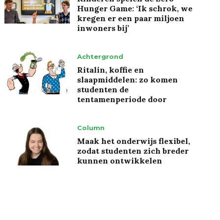
Hunger Game: ‘Ik schrok, we
kregen er een paar miljoen
inwoners bij’
Achtergrond
Ritalin, koffie en
slaapmiddelen: zo komen
studenten de
tentamenperiode door
Column
Maak het onderwijs flexibel,
zodat studenten zich breder
kunnen ontwikkelen