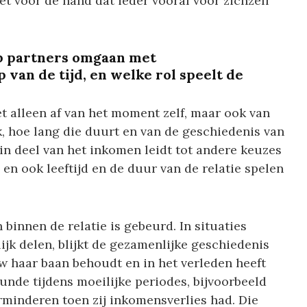
het voor de hand dat ieder vooral voor zichzelf
p partners omgaan met
van de tijd, en welke rol speelt de
t alleen af van het moment zelf, maar ook van
 hoe lang die duurt en van de geschiedenis van
lein deel van het inkomen leidt tot andere keuzes
 en ook leeftijd en de duur van de relatie spelen
n binnen de relatie is gebeurd. In situaties
lijk delen, blijkt de gezamenlijke geschiedenis
w haar baan behoudt en in het verleden heeft
unde tijdens moeilijke periodes, bijvoorbeeld
rminderen toen zij inkomensverlies had. Die