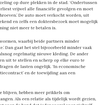
zeling op dure plekken in de stad. ‘Ondertussen
rliest vrijwel alle financiële gevolgen en moet
chroeven.’ De auto moet verkocht worden, uit
rekend en zelfs een doktersbezoek moet mogelijk
ing niet meer te betalen is.
nvormen, waarbij beide partners minder
te.’ Dan gaat het stel bijvoorbeeld minder vaak
alsnog regelmatig nieuwe kleding. De ander
n uit te stellen en scherp op elke euro te
dragen de lasten ongelijk. ‘In economische
atiecontract’ en de toewijding aan een
e blijven, hebben meer prikkels om
en. Als een relatie als tijdelijk wordt gezien,