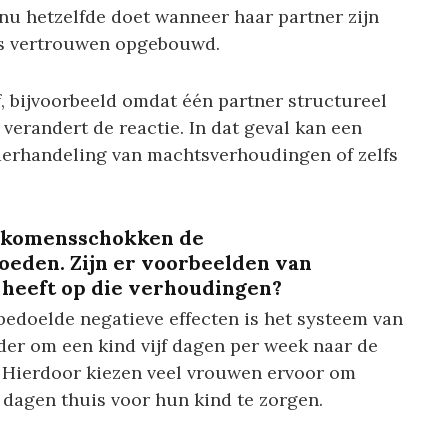
 nu hetzelfde doet wanneer haar partner zijn
jds vertrouwen opgebouwd.
ef, bijvoorbeeld omdat één partner structureel
erandert de reactie. In dat geval kan een
erhandeling van machtsverhoudingen of zelfs
 inkomensschokken de
eden. Zijn er voorbeelden van
 heeft op die verhoudingen?
bedoelde negatieve effecten is het systeem van
er om een kind vijf dagen per week naar de
. Hierdoor kiezen veel vrouwen ervoor om
 dagen thuis voor hun kind te zorgen.