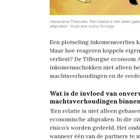
Alexandros Theloudis: ‘Een relatie is niet alleen 
afspraken’. Illustratie: Ivana Smudja.
Een plotseling inkomensverlies k
Maar hoe reageren koppels eigenl
verliest? De Tilburgse econoom 
inkomensschokken niet alleen he
machtsverhoudingen en de verdel
Wat is de invloed van onve
machtsverhoudingen binnen 
‘Een relatie is niet alleen gebas
economische afspraken. In die zin
risico’s worden gedeeld. Het onde
wanneer één van de partners te 