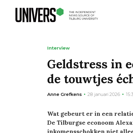
Interview
Geldstress in e
de touwtjes éc
Anne Grefkens
28 januari 2026
15:
Wat gebeurt er in een relatie
De Tilburgse econoom Alexan
inkomensschokken niet alle