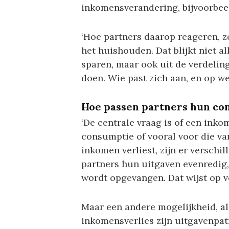
inkomensverandering, bijvoorbeel
‘Hoe partners daarop reageren, 
het huishouden. Dat blijkt niet a
sparen, maar ook uit de verdelin
doen. Wie past zich aan, en op w
Hoe passen partners hun co
‘De centrale vraag is of een ink
consumptie of vooral voor die va
inkomen verliest, zijn er verschil
partners hun uitgaven evenredig
wordt opgevangen. Dat wijst op vo
Maar een andere mogelijkheid, al
inkomensverlies zijn uitgavenpatro