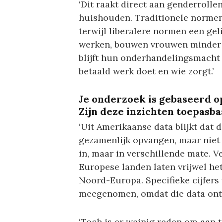
‘Dit raakt direct aan genderrolle
huishouden. Traditionele normen
terwijl liberalere normen een gel
werken, bouwen vrouwen minder 
blijft hun onderhandelingsmacht i
betaald werk doet en wie zorgt.’
Je onderzoek is gebaseerd 
Zijn deze inzichten toepasb
‘Uit Amerikaanse data blijkt da
gezamenlijk opvangen, maar niet v
in, maar in verschillende mate. Ve
Europese landen laten vrijwel he
Noord-Europa. Specifieke cijfers
meegenomen, omdat die data ont
‘Toch is er weinig reden om aan