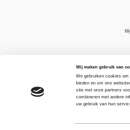
Bl
Wij maken gebruik van co
We gebruiken cookies om c
bieden en om ons websitev
site met onze partners vo
combineren met andere inf
uw gebruik van hun servic