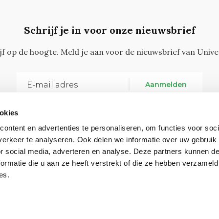
Schrijf je in voor onze nieuwsbrief
ijf op de hoogte. Meld je aan voor de nieuwsbrief van Unive
Aanmelden
okies
ontent en advertenties te personaliseren, om functies voor soci
erkeer te analyseren. Ook delen we informatie over uw gebruik
or social media, adverteren en analyse. Deze partners kunnen 
ormatie die u aan ze heeft verstrekt of die ze hebben verzameld
Vragen, opmerkingen of tips?
Neem contact met on
es.