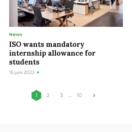
News
ISO wants mandatory
internship allowance for
students
15 juni 2022
1
2
3
…
10