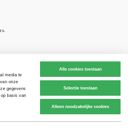
rs.
Alle cookies toestaan
al media te
 van onze
Selectie toestaan
deze gegevens
 op basis van
s op
Alleen noodzakelijke cookies