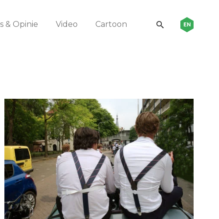
 & Opinie
Video
Cartoon
EN