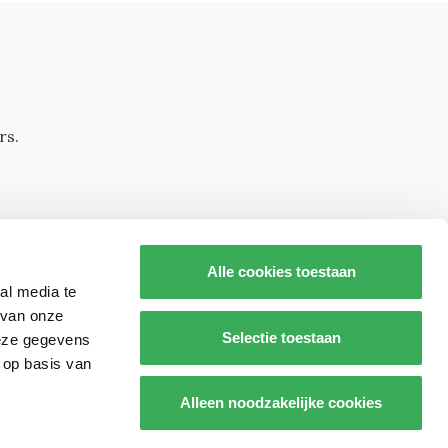
rs.
Alle cookies toestaan
al media te
 van onze
Selectie toestaan
deze gegevens
 op basis van
s op
Alleen noodzakelijke cookies