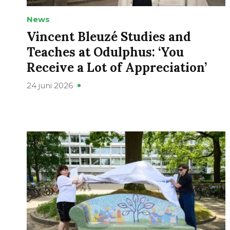
News
Vincent Bleuzé Studies and
Teaches at Odulphus: ‘You
Receive a Lot of Appreciation’
24 juni 2026