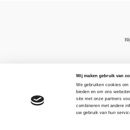
Bl
Wij maken gebruik van co
We gebruiken cookies om c
bieden en om ons websitev
site met onze partners vo
combineren met andere inf
uw gebruik van hun servic