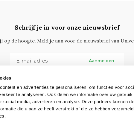
Schrijf je in voor onze nieuwsbrief
ijf op de hoogte. Meld je aan voor de nieuwsbrief van Unive
Aanmelden
okies
ontent en advertenties te personaliseren, om functies voor soci
erkeer te analyseren. Ook delen we informatie over uw gebruik
or social media, adverteren en analyse. Deze partners kunnen 
ormatie die u aan ze heeft verstrekt of die ze hebben verzameld
Vragen, opmerkingen of tips?
Neem contact met on
es.