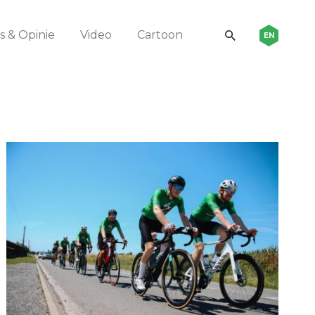
 & Opinie
Video
Cartoon
EN