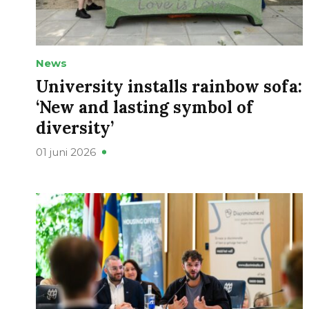
News
University installs rainbow sofa:
‘New and lasting symbol of
diversity’
01 juni 2026