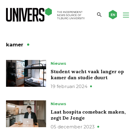
EN
kamer
Nieuws
Student wacht vaak langer op
kamer dan studie duurt
19 februari 2024
Nieuws
Laat hospita comeback maken,
zegt De Jonge
05 december 2023