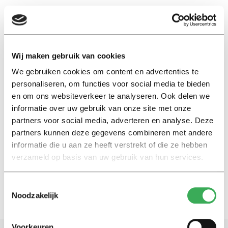
EN
Wij maken gebruik van cookies
We gebruiken cookies om content en advertenties te
lage landen
personaliseren, om functies voor social media te bieden
en om ons websiteverkeer te analyseren. Ook delen we
Nieuws
informatie over uw gebruik van onze site met onze
Universiteit Antwerpen
partners voor social media, adverteren en analyse. Deze
introduceert biertje ‘Cum
partners kunnen deze gegevens combineren met andere
Laude’
informatie die u aan ze heeft verstrekt of die ze hebben
20 maart 2015
verzameld op basis van uw gebruik van hun services.
Toestemmingsselectie
Noodzakelijk
Voorkeuren