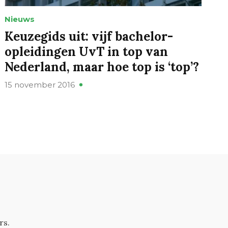
Nieuws
Keuzegids uit: vijf bachelor-
opleidingen UvT in top van
Nederland, maar hoe top is ‘top’?
15 november 2016
rs.