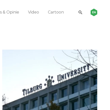
 & Opinie
Video
Cartoon
EN