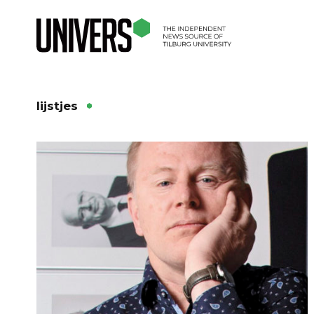
lijstjes