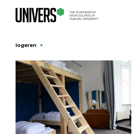
logeren