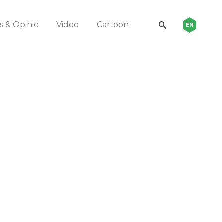
 & Opinie
Video
Cartoon
EN