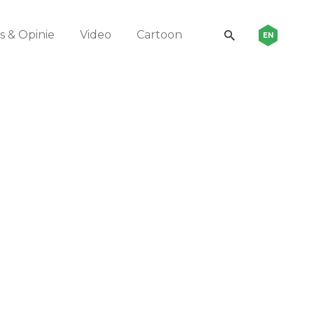
 & Opinie
Video
Cartoon
EN