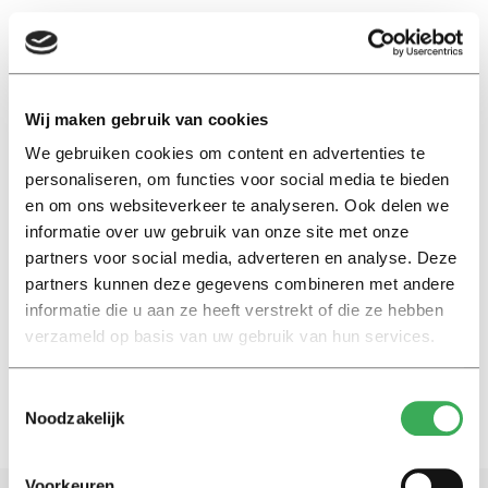
EN
Wij maken gebruik van cookies
We gebruiken cookies om content en advertenties te
Marta
personaliseren, om functies voor social media te bieden
en om ons websiteverkeer te analyseren. Ook delen we
Nieuws
informatie over uw gebruik van onze site met onze
Vrachtwagens met
partners voor social media, adverteren en analyse. Deze
hulpgoederen Reitse Toren
partners kunnen deze gegevens combineren met andere
onderweg naar Oekraïne
informatie die u aan ze heeft verstrekt of die ze hebben
10 maart 2022
verzameld op basis van uw gebruik van hun services.
Toestemmingsselectie
Noodzakelijk
Voorkeuren