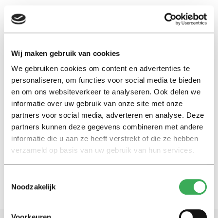
EN
Wij maken gebruik van cookies
We gebruiken cookies om content en advertenties te
Mederwerkers
personaliseren, om functies voor social media te bieden
en om ons websiteverkeer te analyseren. Ook delen we
Nieuws
informatie over uw gebruik van onze site met onze
Gemeenteraadsverkiezingen:
partners voor social media, adverteren en analyse. Deze
waarom moeten studenten gaan
partners kunnen deze gegevens combineren met andere
stemmen?
informatie die u aan ze heeft verstrekt of die ze hebben
15 februari 2018
verzameld op basis van uw gebruik van hun services.
Toestemmingsselectie
Noodzakelijk
Voorkeuren