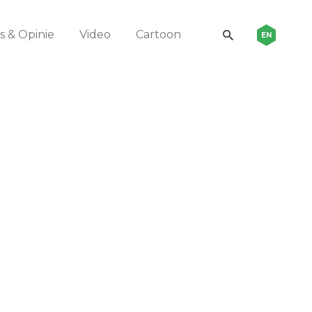
 & Opinie
Video
Cartoon
EN