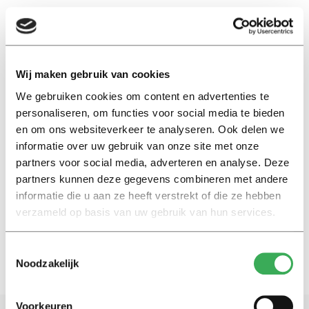
EN
Wij maken gebruik van cookies
We gebruiken cookies om content en advertenties te
Michael Kanavan
personaliseren, om functies voor social media te bieden
en om ons websiteverkeer te analyseren. Ook delen we
informatie over uw gebruik van onze site met onze
Kijk
partners voor social media, adverteren en analyse. Deze
Vlog: Inbreken op de campus
partners kunnen deze gegevens combineren met andere
informatie die u aan ze heeft verstrekt of die ze hebben
05 februari 2018
verzameld op basis van uw gebruik van hun services.
Toestemmingsselectie
Noodzakelijk
Voorkeuren