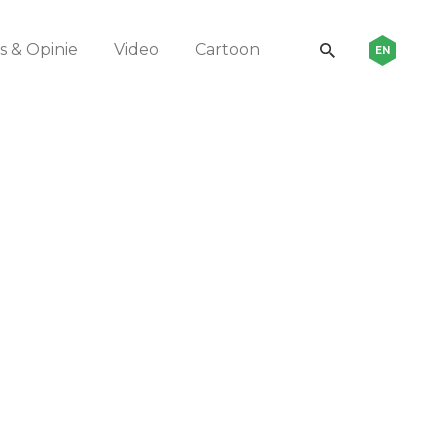
 & Opinie
Video
Cartoon
EN