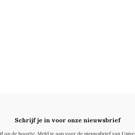
Schrijf je in voor onze nieuwsbrief
ijf op de hoogte. Meld je aan voor de nieuwsbrief van Unive