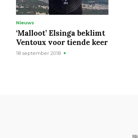
Nieuws
‘Malloot’ Elsinga beklimt
Ventoux voor tiende keer
18 september 2018
Bl