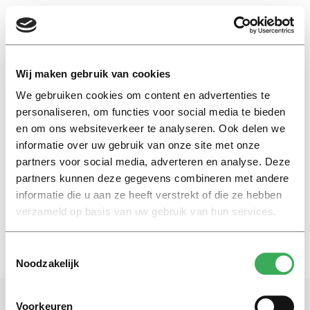
EN
Wij maken gebruik van cookies
We gebruiken cookies om content en advertenties te
Nashville-verklaring
personaliseren, om functies voor social media te bieden
en om ons websiteverkeer te analyseren. Ook delen we
informatie over uw gebruik van onze site met onze
Column
partners voor social media, adverteren en analyse. Deze
Alle kleuren van de regenboog
partners kunnen deze gegevens combineren met andere
11 januari 2019
informatie die u aan ze heeft verstrekt of die ze hebben
verzameld op basis van uw gebruik van hun services.
Toestemmingsselectie
Noodzakelijk
Voorkeuren