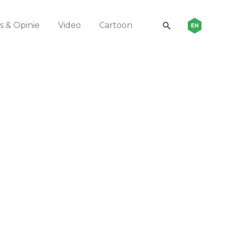
 & Opinie
Video
Cartoon
EN