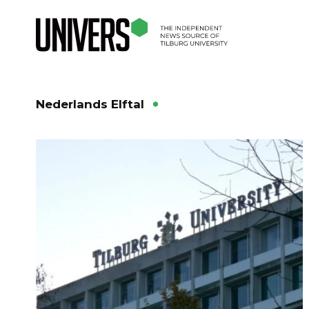
Nederlands Elftal