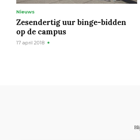
Nieuws
Zesendertig uur binge-bidden
op de campus
17 april 2018
Bl