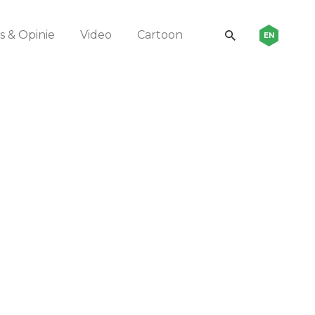
 & Opinie
Video
Cartoon
EN