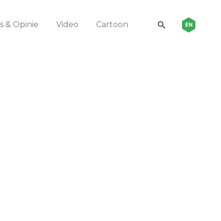
 & Opinie
Video
Cartoon
EN