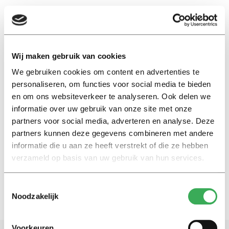
EN
Wij maken gebruik van cookies
We gebruiken cookies om content en advertenties te
Paul van Kemenade
personaliseren, om functies voor social media te bieden
en om ons websiteverkeer te analyseren. Ook delen we
Achtergrond
informatie over uw gebruik van onze site met onze
Interview Paul van Kemenade:
partners voor social media, adverteren en analyse. Deze
‘’Ik wil mezelf blijven
partners kunnen deze gegevens combineren met andere
ontwikkelen’’
informatie die u aan ze heeft verstrekt of die ze hebben
27 september 2017
verzameld op basis van uw gebruik van hun services.
Toestemmingsselectie
Noodzakelijk
Voorkeuren