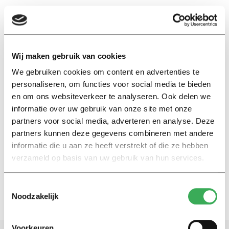
EN
Wij maken gebruik van cookies
We gebruiken cookies om content en advertenties te
per vak
personaliseren, om functies voor social media te bieden
en om ons websiteverkeer te analyseren. Ook delen we
Achtergrond
informatie over uw gebruik van onze site met onze
Studenten pleiten voor
partners voor social media, adverteren en analyse. Deze
flexstuderen op Tilburg
partners kunnen deze gegevens combineren met andere
University
informatie die u aan ze heeft verstrekt of die ze hebben
18 mei 2016
verzameld op basis van uw gebruik van hun services.
Toestemmingsselectie
Noodzakelijk
Voorkeuren