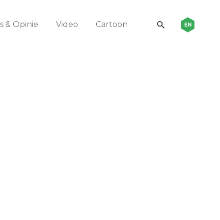
 & Opinie
Video
Cartoon
EN