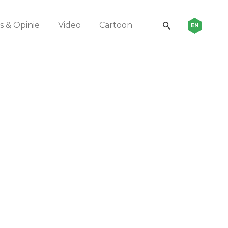
 & Opinie
Video
Cartoon
EN