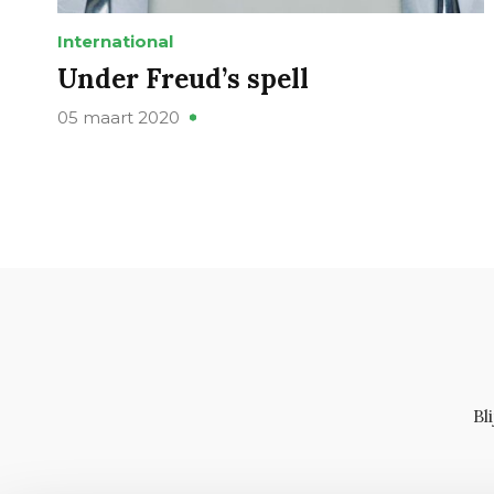
International
Under Freud’s spell
05 maart 2020
Bl