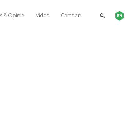
 & Opinie
Video
Cartoon
EN