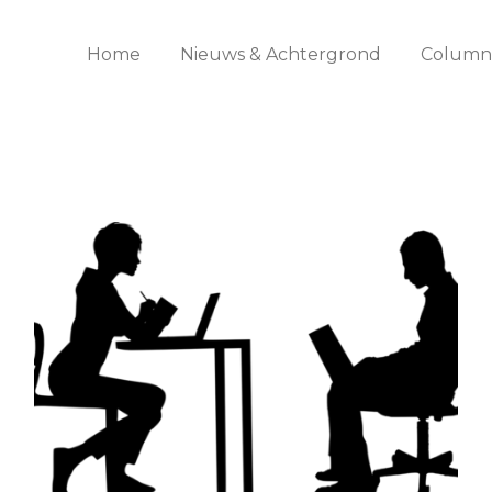
Home
Nieuws & Achtergrond
Columns