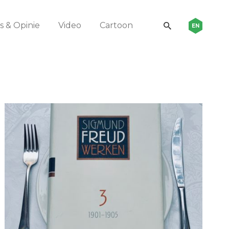
 & Opinie
Video
Cartoon
EN