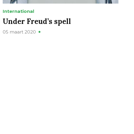
International
Under Freud’s spell
05 maart 2020