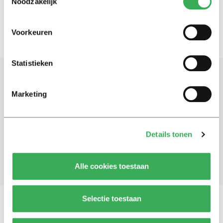
Noodzakelijk
Voorkeuren
Statistieken
Schrijf je in voor onze nieuwsbrief
Marketing
Blijf op de hoogte. Meld je aan voor de nieuwsbrief van
Univers.
Details tonen
Aanmelden
Alle cookies toestaan
Selectie toestaan