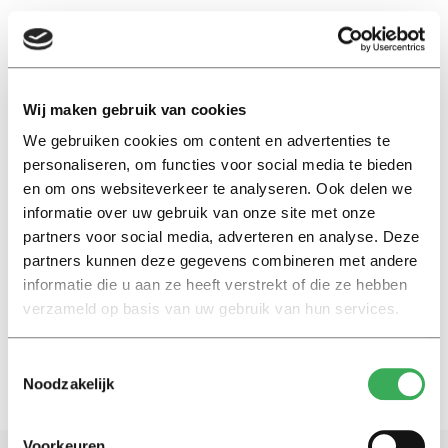
EN
Wij maken gebruik van cookies
We gebruiken cookies om content en advertenties te
Rachael Vickerman
personaliseren, om functies voor social media te bieden
en om ons websiteverkeer te analyseren. Ook delen we
Nieuws
informatie over uw gebruik van onze site met onze
Universiteit haalt
partners voor social media, adverteren en analyse. Deze
huishoudelijke spullen op voor
partners kunnen deze gegevens combineren met andere
internationals
informatie die u aan ze heeft verstrekt of die ze hebben
02 december 2025
verzameld op basis van uw gebruik van hun services.
Toestemmingsselectie
Noodzakelijk
Voorkeuren